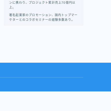
ンに携わり、プロジェクト累計売上70億円以
上。
著名起業家のプロモーション、国内トップマー
ケターとのコラボセミナーの経験多数あり。