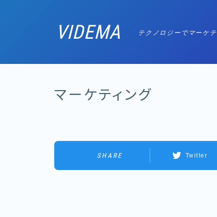
VIDEMA
テクノロジーでマーケテ
マーケティング
SHARE
Twitter