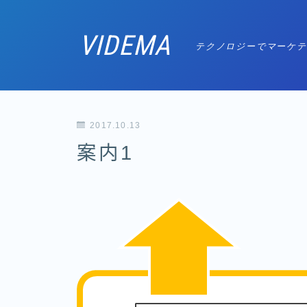
VIDEMA
テクノロジーでマーケテ
2017.10.13
案内1