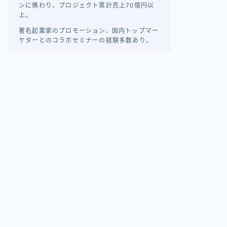
ンに携わり、プロジェクト累計売上70億円以
上。
著名起業家のプロモーション、国内トップマー
ケターとのコラボセミナーの経験多数あり。